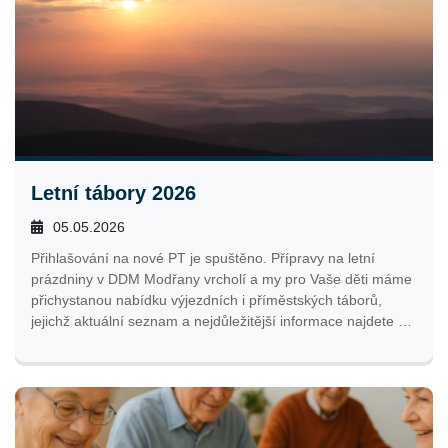
Letní tábory 2026
05.05.2026
Přihlašování na nové PT je spuštěno. Přípravy na letní
prázdniny v DDM Modřany vrcholí a my pro Vaše děti máme
přichystanou nabídku výjezdních i příměstských táborů,
jejichž aktuální seznam a nejdůležitější informace najdete v
článku.