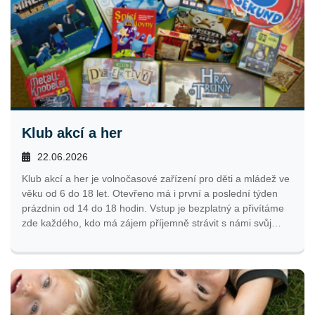
Klub akcí a her
22.06.2026
Klub akcí a her je volnočasové zařízení pro děti a mládež ve
věku od 6 do 18 let. Otevřeno má i první a poslední týden
prázdnin od 14 do 18 hodin. Vstup je bezplatný a přivítáme
zde každého, kdo má zájem příjemně strávit s námi svůj
volný čas.