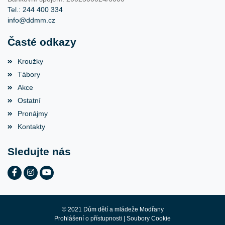
Tel.: 244 400 334
info@ddmm.cz
Časté odkazy
Kroužky
Tábory
Akce
Ostatní
Pronájmy
Kontakty
Sledujte nás
© 2021 Dům dětí a mládeže Modřany
Prohlášení o přístupnosti
|
Soubory Cookie