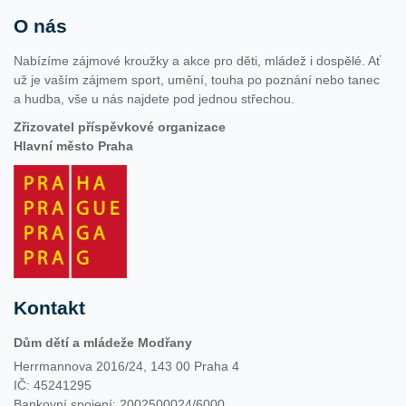
O nás
Nabízíme zájmové kroužky a akce pro děti, mládež i dospělé. Ať
už je vaším zájmem sport, umění, touha po poznání nebo tanec
a hudba, vše u nás najdete pod jednou střechou.
Zřizovatel příspěvkové organizace
Hlavní město Praha
Kontakt
Dům dětí a mládeže Modřany
Herrmannova 2016/24, 143 00 Praha 4
IČ: 45241295
Bankovní spojení: 2002500024/6000