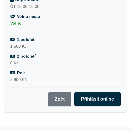
ČT 15:00-16:00
Volná místa
Volno
1.pololetí
1 500 Kč
2.pololetí
0 Kč
Rok
2 900 Kč
Zpět
Přihlásit online