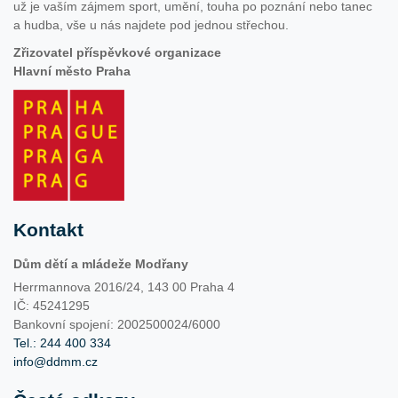
už je vaším zájmem sport, umění, touha po poznání nebo tanec
a hudba, vše u nás najdete pod jednou střechou.
Zřizovatel příspěvkové organizace
Hlavní město Praha
Kontakt
Dům dětí a mládeže Modřany
Herrmannova 2016/24, 143 00 Praha 4
IČ: 45241295
Bankovní spojení: 2002500024/6000
Tel.: 244 400 334
info@ddmm.cz