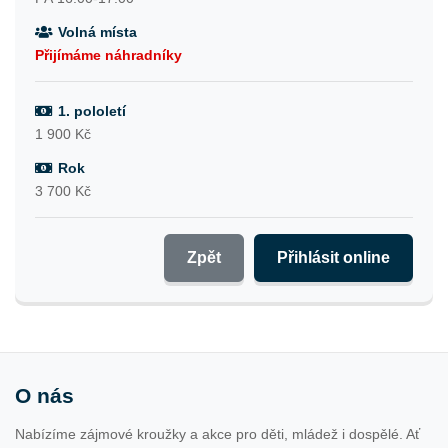
Volná místa
Přijímáme náhradníky
1. pololetí
1 900 Kč
Rok
3 700 Kč
Zpět
Přihlásit online
O nás
Nabízíme zájmové kroužky a akce pro děti, mládež i dospělé. Ať