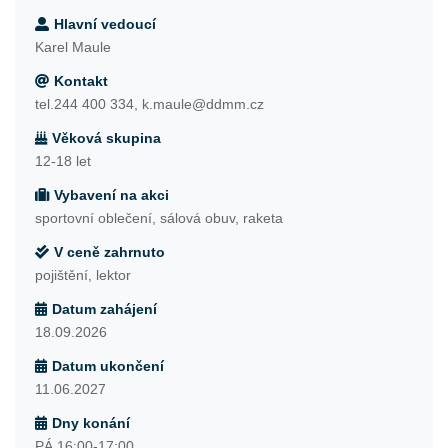
Hlavní vedoucí
Karel Maule
Kontakt
tel.244 400 334, k.maule@ddmm.cz
Věková skupina
12-18 let
Vybavení na akci
sportovní oblečení, sálová obuv, raketa
V ceně zahrnuto
pojištění, lektor
Datum zahájení
18.09.2026
Datum ukončení
11.06.2027
Dny konání
PÁ 16:00-17:00