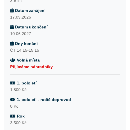
3-6 let
Datum zahájení
17.09.2026
Datum ukončení
10.06.2027
Dny konání
ČT 14:15-15:15
Volná místa
Přijímáme náhradníky
1. pololetí
1 800 Kč
1. pololetí - rodič doprovod
0 Kč
Rok
3 500 Kč