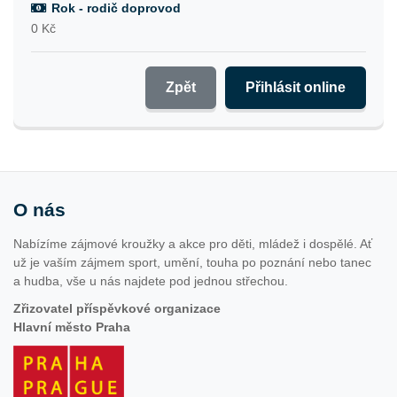
Rok - rodič doprovod
0 Kč
Zpět
Přihlásit online
O nás
Nabízíme zájmové kroužky a akce pro děti, mládež i dospělé. Ať
už je vaším zájmem sport, umění, touha po poznání nebo tanec
a hudba, vše u nás najdete pod jednou střechou.
Zřizovatel příspěvkové organizace
Hlavní město Praha