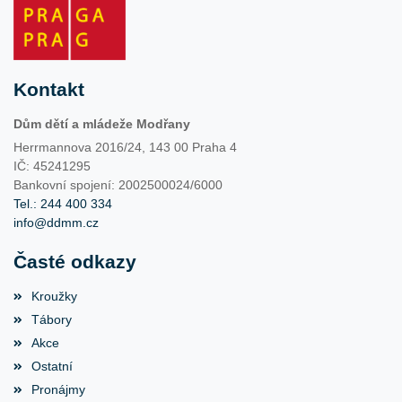
Kontakt
Dům dětí a mládeže Modřany
Herrmannova 2016/24, 143 00 Praha 4
IČ: 45241295
Bankovní spojení: 2002500024/6000
Tel.: 244 400 334
info@ddmm.cz
Časté odkazy
Kroužky
Tábory
Akce
Ostatní
Pronájmy