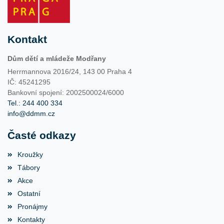
Kontakt
Dům dětí a mládeže Modřany
Herrmannova 2016/24, 143 00 Praha 4
IČ: 45241295
Bankovní spojení: 2002500024/6000
Tel.: 244 400 334
info@ddmm.cz
Časté odkazy
Kroužky
Tábory
Akce
Ostatní
Pronájmy
Kontakty