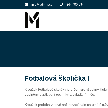
info@ddmm.cz
244 400 334
Fotbalová školička I
Kroužek Fotbalové školičky je určen pro všechny kluky i
doplněný o základní techniky a ovládání míče.
Kroužek probíhá v nové nafukovací hale na umělé trá