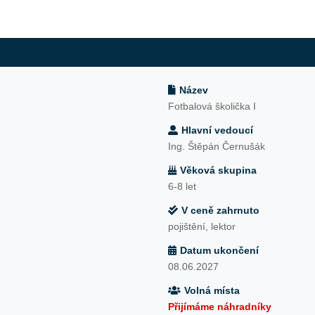
Název
Fotbalová školička I
Hlavní vedoucí
Ing. Štěpán Černušák
Věková skupina
6-8 let
V ceně zahrnuto
pojištění, lektor
Datum ukončení
08.06.2027
Volná místa
Přijímáme náhradníky