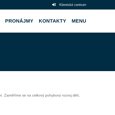
Klientské centrum
PRONÁJMY
KONTAKTY
MENU
ičení. Zaměříme se na celkový pohybový rozvoj dětí,