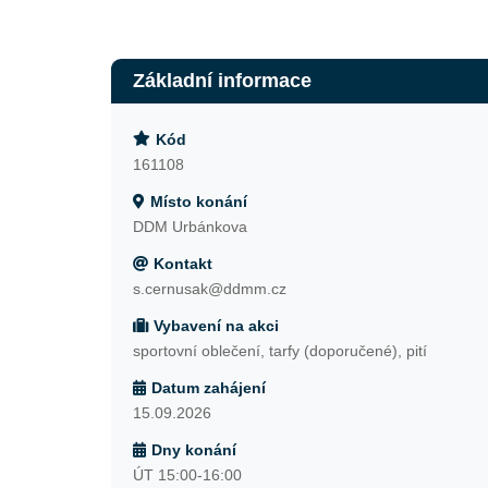
Základní informace
Kód
161108
Místo konání
DDM Urbánkova
Kontakt
s.cernusak@ddmm.cz
Vybavení na akci
sportovní oblečení, tarfy (doporučené), pití
Datum zahájení
15.09.2026
Dny konání
ÚT 15:00-16:00