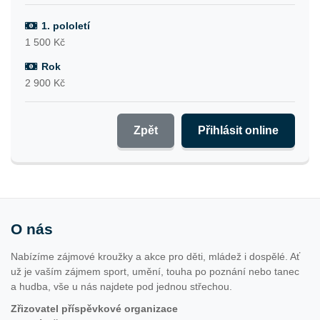
1. pololetí
1 500 Kč
Rok
2 900 Kč
Zpět
Přihlásit online
O nás
Nabízíme zájmové kroužky a akce pro děti, mládež i dospělé. Ať
už je vaším zájmem sport, umění, touha po poznání nebo tanec
a hudba, vše u nás najdete pod jednou střechou.
Zřizovatel příspěvkové organizace