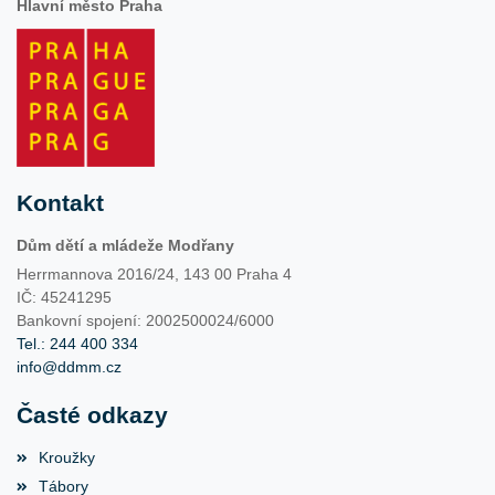
Hlavní město Praha
Kontakt
Dům dětí a mládeže Modřany
Herrmannova 2016/24, 143 00 Praha 4
IČ: 45241295
Bankovní spojení: 2002500024/6000
Tel.: 244 400 334
info@ddmm.cz
Časté odkazy
Kroužky
Tábory