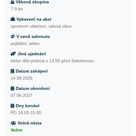
Věková skupina
7-9 let
Vybavení na akci
sportovní oblečení, sálová obuv
V ceně zahrnuto
pojištění, lektor
Jiná ujednání
lektor děti přebírá v 13:55 před Sokolovnou
Datum zahájení
14.09.2026
Datum ukončení
07.06.2027
Dny konání
PO 14:00-15:00
Volná místa
Volno