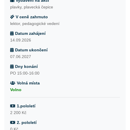
Vybavení na akci
plavky, plavecká čepice
V ceně zahrnuto
lektor, pedagogické vedení
Datum zahájení
14.09.2026
Datum ukončení
07.06.2027
Dny konání
PO 15:00-16:00
Volná místa
Volno
1.pololetí
2 200 Kč
2. pololetí
0 Kč