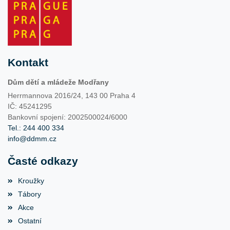
Kontakt
Dům dětí a mládeže Modřany
Herrmannova 2016/24, 143 00 Praha 4
IČ: 45241295
Bankovní spojení: 2002500024/6000
Tel.: 244 400 334
info@ddmm.cz
Časté odkazy
Kroužky
Tábory
Akce
Ostatní