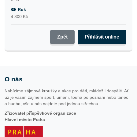
Rok
4 300 Kč
Zpět
Přihlásit online
O nás
Nabízíme zájmové kroužky a akce pro děti, mládež i dospělé. Ať
už je vaším zájmem sport, umění, touha po poznání nebo tanec
a hudba, vše u nás najdete pod jednou střechou.
Zřizovatel příspěvkové organizace
Hlavní město Praha