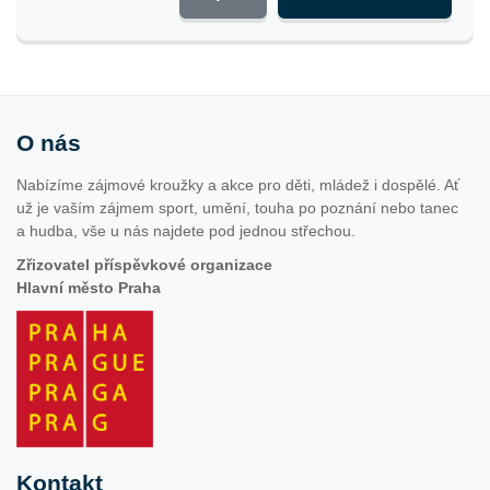
O nás
Nabízíme zájmové kroužky a akce pro děti, mládež i dospělé. Ať
už je vaším zájmem sport, umění, touha po poznání nebo tanec
a hudba, vše u nás najdete pod jednou střechou.
Zřizovatel příspěvkové organizace
Hlavní město Praha
Kontakt