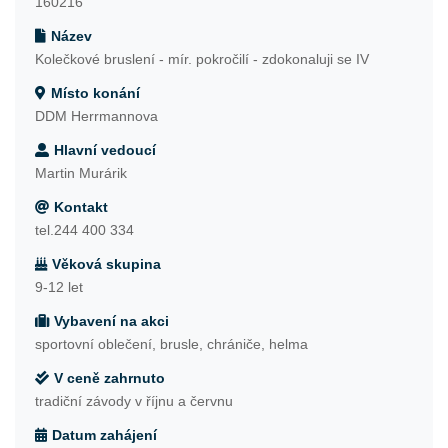
160216
Název
Kolečkové bruslení - mír. pokročilí - zdokonaluji se IV
Místo konání
DDM Herrmannova
Hlavní vedoucí
Martin Murárik
Kontakt
tel.244 400 334
Věková skupina
9-12 let
Vybavení na akci
sportovní oblečení, brusle, chrániče, helma
V ceně zahrnuto
tradiční závody v říjnu a červnu
Datum zahájení