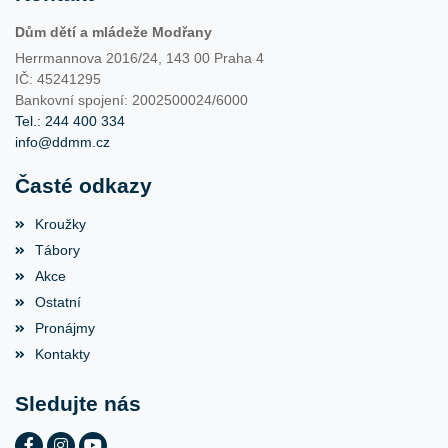
Dům dětí a mládeže Modřany
Herrmannova 2016/24, 143 00 Praha 4
IČ: 45241295
Bankovní spojení: 2002500024/6000
Tel.: 244 400 334
info@ddmm.cz
Časté odkazy
Kroužky
Tábory
Akce
Ostatní
Pronájmy
Kontakty
Sledujte nás