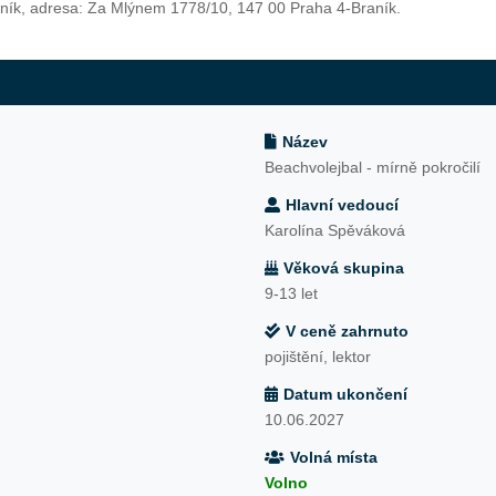
aník, adresa: Za Mlýnem 1778/10, 147 00 Praha 4-Braník.
Název
Beachvolejbal - mírně pokročilí
Hlavní vedoucí
Karolína Spěváková
Věková skupina
9-13 let
V ceně zahrnuto
pojištění, lektor
Datum ukončení
10.06.2027
Volná místa
Volno