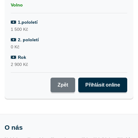
Volno
1.pololetí
1 500 Kč
2. pololetí
0 Kč
Rok
2 900 Kč
Zpět
Přihlásit online
O nás