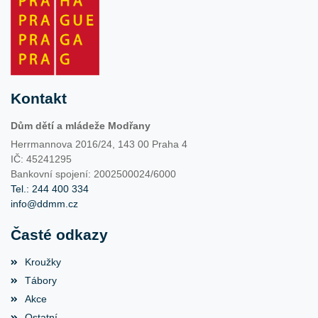
Kontakt
Dům dětí a mládeže Modřany
Herrmannova 2016/24, 143 00 Praha 4
IČ: 45241295
Bankovní spojení: 2002500024/6000
Tel.: 244 400 334
info@ddmm.cz
Časté odkazy
Kroužky
Tábory
Akce
Ostatní