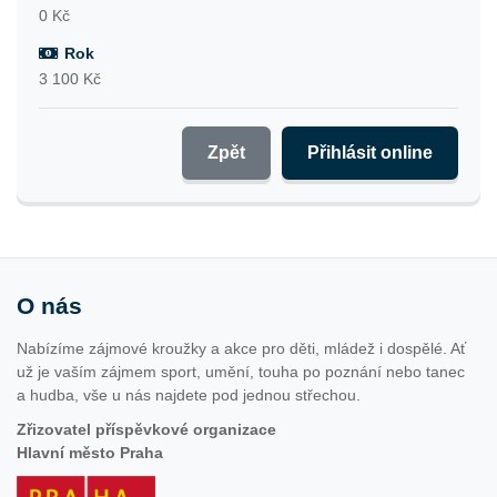
0 Kč
Rok
3 100 Kč
Zpět
Přihlásit online
O nás
Nabízíme zájmové kroužky a akce pro děti, mládež i dospělé. Ať
už je vaším zájmem sport, umění, touha po poznání nebo tanec
a hudba, vše u nás najdete pod jednou střechou.
Zřizovatel příspěvkové organizace
Hlavní město Praha