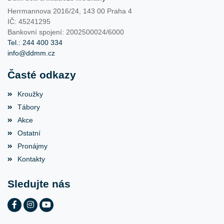
Herrmannova 2016/24, 143 00 Praha 4
IČ: 45241295
Bankovní spojení: 2002500024/6000
Tel.: 244 400 334
info@ddmm.cz
Časté odkazy
Kroužky
Tábory
Akce
Ostatní
Pronájmy
Kontakty
Sledujte nás