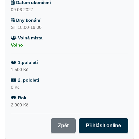
Datum ukončení
09.06.2027
Dny konání
ST 18:00-19:00
Volná místa
Volno
1.pololetí
1 500 Kč
2. pololetí
0 Kč
Rok
2 900 Kč
Zpět
Přihlásit online