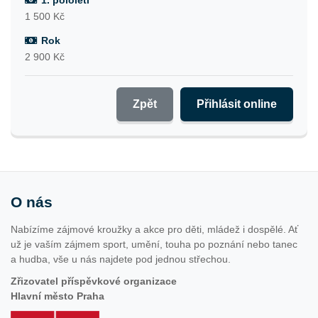
1. pololetí
1 500 Kč
Rok
2 900 Kč
Zpět
Přihlásit online
O nás
Nabízíme zájmové kroužky a akce pro děti, mládež i dospělé. Ať
už je vaším zájmem sport, umění, touha po poznání nebo tanec
a hudba, vše u nás najdete pod jednou střechou.
Zřizovatel příspěvkové organizace
Hlavní město Praha