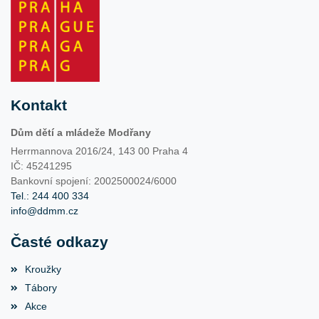
Kontakt
Dům dětí a mládeže Modřany
Herrmannova 2016/24, 143 00 Praha 4
IČ: 45241295
Bankovní spojení: 2002500024/6000
Tel.: 244 400 334
info@ddmm.cz
Časté odkazy
Kroužky
Tábory
Akce