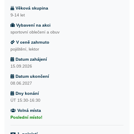
Věková skupina
9-14 let
Vybavení na akci
sportovní oblečení a obuv
V ceně zahrnuto
pojištění, lektor
Datum zahájení
15.09.2026
Datum ukončení
08.06.2027
Dny konání
ÚT 15:30-16:30
Volná místa
Poslední místo!