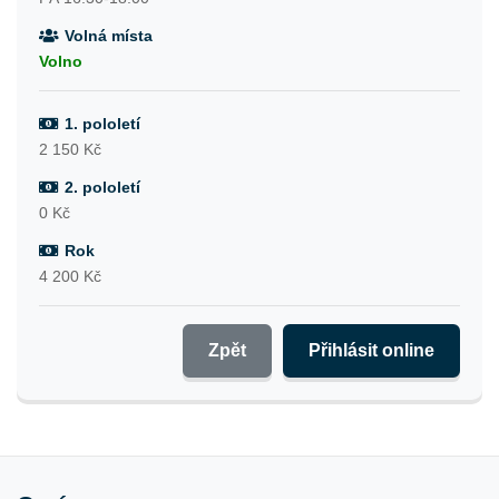
Volná místa
Volno
1. pololetí
2 150 Kč
2. pololetí
0 Kč
Rok
4 200 Kč
Zpět
Přihlásit online