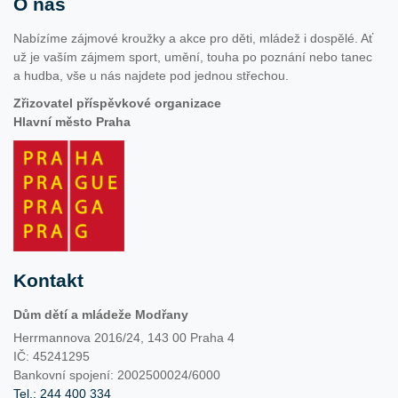
O nás
Nabízíme zájmové kroužky a akce pro děti, mládež i dospělé. Ať
už je vaším zájmem sport, umění, touha po poznání nebo tanec
a hudba, vše u nás najdete pod jednou střechou.
Zřizovatel příspěvkové organizace
Hlavní město Praha
Kontakt
Dům dětí a mládeže Modřany
Herrmannova 2016/24, 143 00 Praha 4
IČ: 45241295
Bankovní spojení: 2002500024/6000
Tel.: 244 400 334