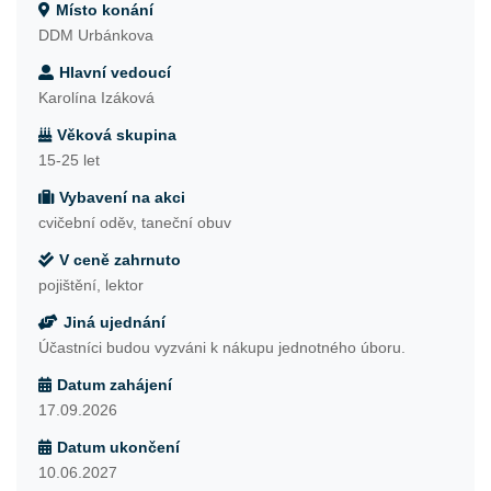
Místo konání
DDM Urbánkova
Hlavní vedoucí
Karolína Izáková
Věková skupina
15-25 let
Vybavení na akci
cvičební oděv, taneční obuv
V ceně zahrnuto
pojištění, lektor
Jiná ujednání
Účastníci budou vyzváni k nákupu jednotného úboru.
Datum zahájení
17.09.2026
Datum ukončení
10.06.2027