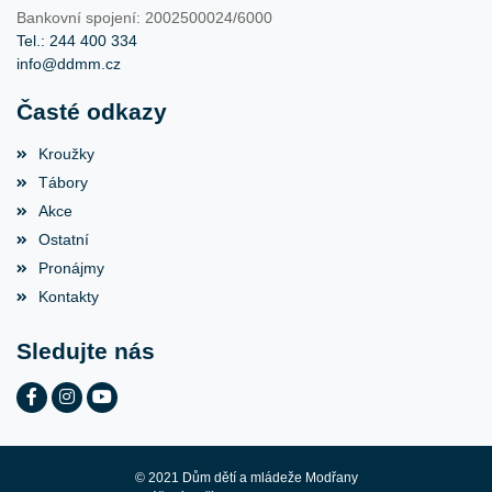
Bankovní spojení: 2002500024/6000
Tel.: 244 400 334
info@ddmm.cz
Časté odkazy
Kroužky
Tábory
Akce
Ostatní
Pronájmy
Kontakty
Sledujte nás
© 2021 Dům dětí a mládeže Modřany