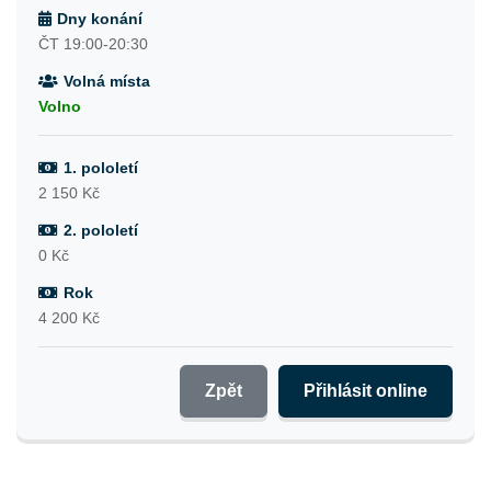
Dny konání
ČT 19:00-20:30
Volná místa
Volno
1. pololetí
2 150 Kč
2. pololetí
0 Kč
Rok
4 200 Kč
Zpět
Přihlásit online