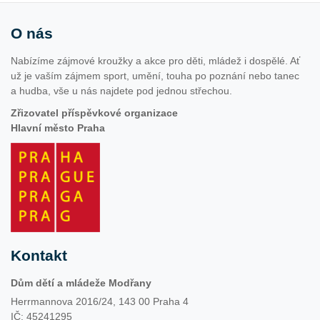
O nás
Nabízíme zájmové kroužky a akce pro děti, mládež i dospělé. Ať
už je vaším zájmem sport, umění, touha po poznání nebo tanec
a hudba, vše u nás najdete pod jednou střechou.
Zřizovatel příspěvkové organizace
Hlavní město Praha
Kontakt
Dům dětí a mládeže Modřany
Herrmannova 2016/24, 143 00 Praha 4
IČ: 45241295