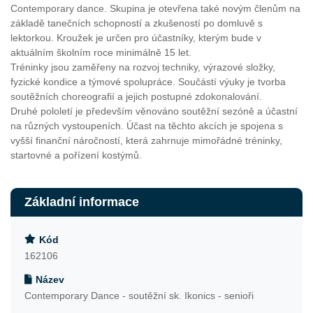
Contemporary dance. Skupina je otevřena také novým členům na
základě tanečních schopností a zkušeností po domluvě s
lektorkou. Kroužek je určen pro účastníky, kterým bude v
aktuálním školním roce minimálně 15 let.
Tréninky jsou zaměřeny na rozvoj techniky, výrazové složky,
fyzické kondice a týmové spolupráce. Součástí výuky je tvorba
soutěžních choreografií a jejich postupné zdokonalování.
Druhé pololetí je především věnováno soutěžní sezóně a účastní
na různých vystoupeních. Účast na těchto akcích je spojena s
vyšší finanční náročností, která zahrnuje mimořádné tréninky,
startovné a pořízení kostýmů.
Základní informace
Kód
162106
Název
Contemporary Dance - soutěžní sk. Ikonics - senioři