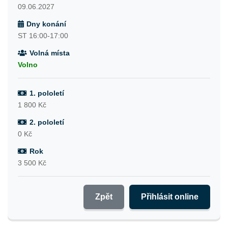
09.06.2027
Dny konání
ST 16:00-17:00
Volná místa
Volno
1. pololetí
1 800 Kč
2. pololetí
0 Kč
Rok
3 500 Kč
Zpět
Přihlásit online