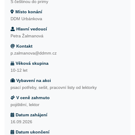
S češtinou do primy
Místo konání
DDM Urbánkova
Hlavní vedoucí
Petra Žalmanová
Kontakt
p.zalmanova@ddmm.cz
Věková skupina
10-12 let
Vybavení na akci
psací potřeby, sešit, pracovní listy od lektorky
V ceně zahrnuto
pojištění, lektor
Datum zahájení
16.09.2026
Datum ukončení