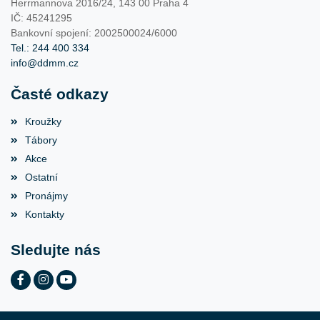
Herrmannova 2016/24, 143 00 Praha 4
IČ: 45241295
Bankovní spojení: 2002500024/6000
Tel.: 244 400 334
info@ddmm.cz
Časté odkazy
Kroužky
Tábory
Akce
Ostatní
Pronájmy
Kontakty
Sledujte nás