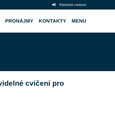
Klientské centrum
PRONÁJMY
KONTAKTY
MENU
videlné cvičení pro