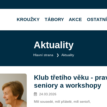
KROUŽKY
TÁBORY
AKCE
OSTATNÍ
Aktuality
Hlavní strana
Aktuality
Klub třetího věku - pra
seniory a workshopy
24.03.2026
Milí sousedé, milí přátelé, milí senioři,