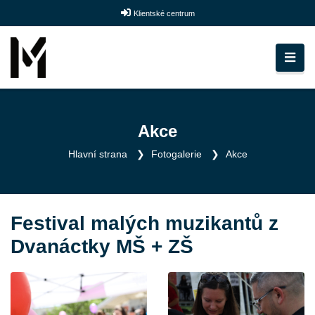
Klientské centrum
Akce
Hlavní strana
Fotogalerie
Akce
Festival malých muzikantů z
Dvanáctky MŠ + ZŠ