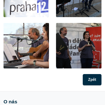
Zpět
O nás