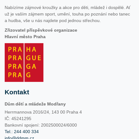
Nabízíme zájmové kroužky a akce pro děti, mládež i dospělé. Ať
už je vaším zájmem sport, umění, touha po poznání nebo tanec
a hudba, vše u nás najdete pod jednou střechou.
Zřizovatel příspěvkové organizace
Hlavní město Praha
Kontakt
Dům dětí a mládeže Modřany
Herrmannova 2016/24, 143 00 Praha 4
IČ: 45241295
Bankovní spojení: 2002500024/6000
Tel.: 244 400 334
info@ddmm.cz