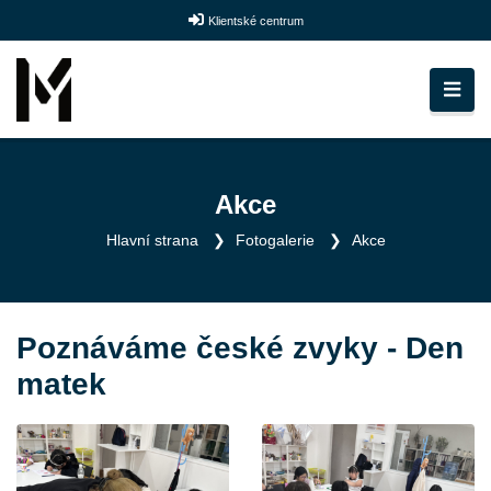
Klientské centrum
Akce
Hlavní strana
Fotogalerie
Akce
Poznáváme české zvyky - Den
matek