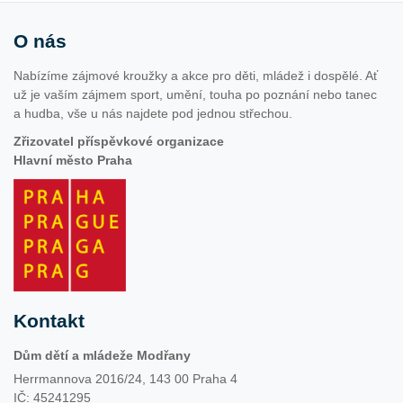
O nás
Nabízíme zájmové kroužky a akce pro děti, mládež i dospělé. Ať
už je vaším zájmem sport, umění, touha po poznání nebo tanec
a hudba, vše u nás najdete pod jednou střechou.
Zřizovatel příspěvkové organizace
Hlavní město Praha
Kontakt
Dům dětí a mládeže Modřany
Herrmannova 2016/24, 143 00 Praha 4
IČ: 45241295