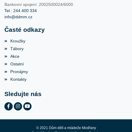
Bankovní spojení: 2002500024/6000
Tel.: 244 400 334
info@ddmm.cz
Časté odkazy
Kroužky
Tábory
Akce
Ostatní
Pronájmy
Kontakty
Sledujte nás
© 2021 Dům dětí a mládeže Modřany