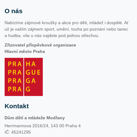
O nás
Nabízíme zájmové kroužky a akce pro děti, mládež i dospělé. Ať
už je vaším zájmem sport, umění, touha po poznání nebo tanec
a hudba, vše u nás najdete pod jednou střechou.
Zřizovatel příspěvkové organizace
Hlavní město Praha
Kontakt
Dům dětí a mládeže Modřany
Herrmannova 2016/24, 143 00 Praha 4
IČ: 45241295