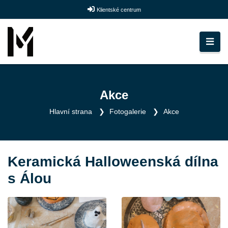
Klientské centrum
Akce
Hlavní strana
Fotogalerie
Akce
Keramická Halloweenská dílna
s Álou