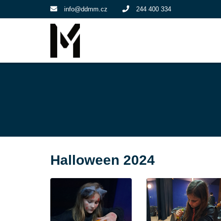
info@ddmm.cz
244 400 334
Halloween 2024