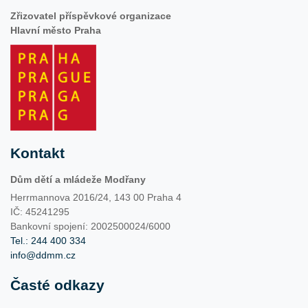
Zřizovatel příspěvkové organizace
Hlavní město Praha
Kontakt
Dům dětí a mládeže Modřany
Herrmannova 2016/24, 143 00 Praha 4
IČ: 45241295
Bankovní spojení: 2002500024/6000
Tel.: 244 400 334
info@ddmm.cz
Časté odkazy