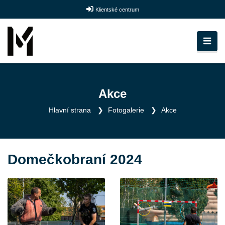
Klientské centrum
Akce
Hlavní strana
Fotogalerie
Akce
Domečkobraní 2024