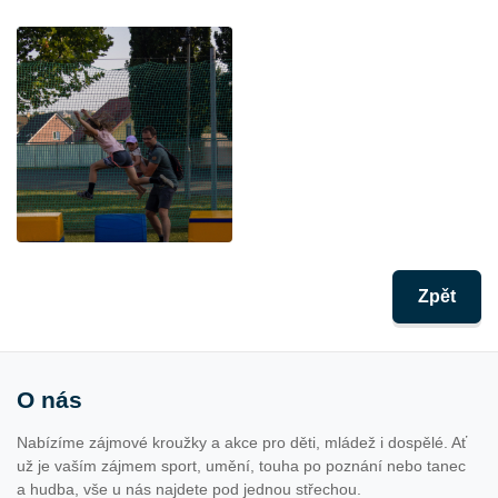
Zpět
O nás
Nabízíme zájmové kroužky a akce pro děti, mládež i dospělé. Ať
už je vaším zájmem sport, umění, touha po poznání nebo tanec
a hudba, vše u nás najdete pod jednou střechou.