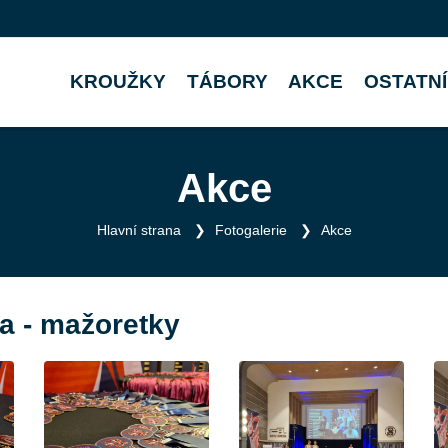
KROUŽKY
TÁBORY
AKCE
OSTATNÍ
Akce
Hlavní strana
Fotogalerie
Akce
a - mažoretky