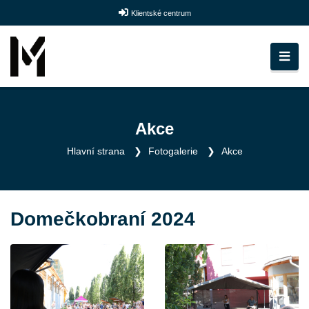
Klientské centrum
Akce
Hlavní strana
Fotogalerie
Akce
Domečkobraní 2024