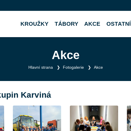
KROUŽKY
TÁBORY
AKCE
OSTATNÍ
Akce
Hlavní strana
Fotogalerie
Akce
kupin Karviná