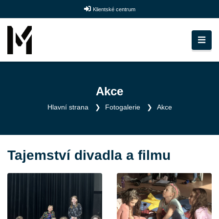
Klientské centrum
Akce
Hlavní strana
Fotogalerie
Akce
Tajemství divadla a filmu