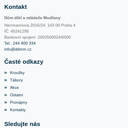
Kontakt
Dům dětí a mládeže Modřany
Herrmannova 2016/24, 143 00 Praha 4
IČ: 45241295
Bankovní spojení: 2002500024/6000
Tel.: 244 400 334
info@ddmm.cz
Časté odkazy
Kroužky
Tábory
Akce
Ostatní
Pronájmy
Kontakty
Sledujte nás