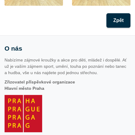
Zpět
O nás
Nabízíme zájmové kroužky a akce pro děti, mládež i dospělé. Ať
už je vaším zájmem sport, umění, touha po poznání nebo tanec
a hudba, vše u nás najdete pod jednou střechou.
Zřizovatel příspěvkové organizace
Hlavní město Praha