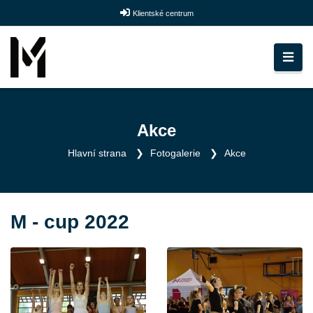
Klientské centrum
Akce
Hlavní strana
Fotogalerie
Akce
M - cup 2022