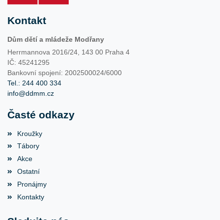
Kontakt
Dům dětí a mládeže Modřany
Herrmannova 2016/24, 143 00 Praha 4
IČ: 45241295
Bankovní spojení: 2002500024/6000
Tel.: 244 400 334
info@ddmm.cz
Časté odkazy
Kroužky
Tábory
Akce
Ostatní
Pronájmy
Kontakty