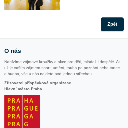
Zpět
O nás
Nabízíme zájmové kroužky a akce pro děti, mládež i dospělé. Ať
už je vaším zájmem sport, umění, touha po poznání nebo tanec
a hudba, vše u nás najdete pod jednou střechou.
Zřizovatel příspěvkové organizace
Hlavní město Praha