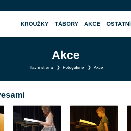
KROUŽKY
TÁBORY
AKCE
OSTATNÍ
Akce
Hlavní strana
Fotogalerie
Akce
vesami