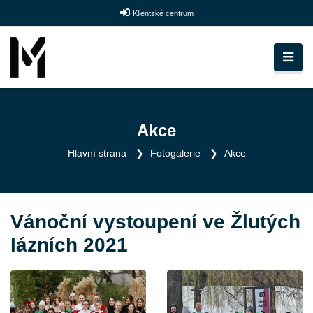
Klientské centrum
Akce
Hlavní strana
Fotogalerie
Akce
Vánoční vystoupení ve Žlutých
lázních 2021