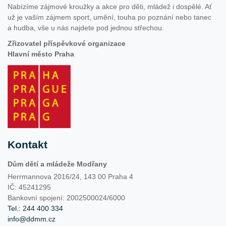
Nabízíme zájmové kroužky a akce pro děti, mládež i dospělé. Ať
už je vaším zájmem sport, umění, touha po poznání nebo tanec
a hudba, vše u nás najdete pod jednou střechou.
Zřizovatel příspěvkové organizace
Hlavní město Praha
Kontakt
Dům dětí a mládeže Modřany
Herrmannova 2016/24, 143 00 Praha 4
IČ: 45241295
Bankovní spojení: 2002500024/6000
Tel.: 244 400 334
info@ddmm.cz