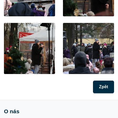
Zpět
O nás